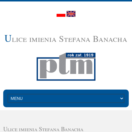
U
lice imienia Stefana Banacha
Ulice imienia Stefana Banacha