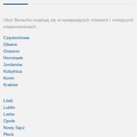
Ulice Banacha znajdują się w następujących miastach i mniejszych
miejscowościach:
Częstochowa
Gliwice
Gniezno
Hornówek
Jordanów
Kobylnica
Konin
Kraków
Łódź
Lublin
Lwów
Opole
Nowy Sącz
Płock