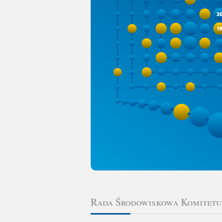
Rada Środowiskowa Komitet