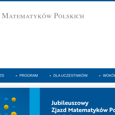
d Matematyków Polskich
ZD
PROGRAM
DLA UCZESTNIKÓW
WOKÓŁ