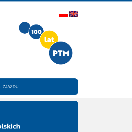
 ZJAZDU