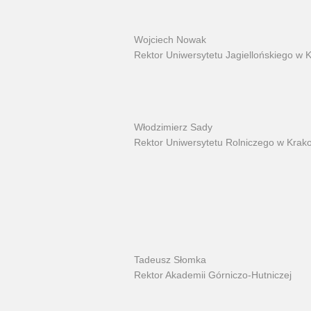
Wojciech Nowak
Rektor Uniwersytetu Jagiellońskiego w 
Włodzimierz Sady
Rektor Uniwersytetu Rolniczego w Krak
Tadeusz Słomka
Rektor Akademii Górniczo-Hutniczej