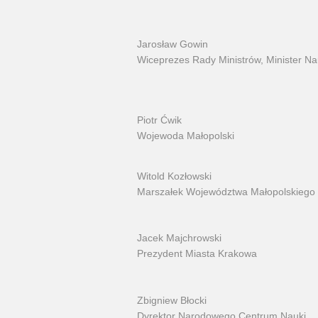
Jarosław Gowin
Wiceprezes Rady Ministrów, Minister Na
Piotr Ćwik
Wojewoda Małopolski
Witold Kozłowski
Marszałek Województwa Małopolskiego
Jacek Majchrowski
Prezydent Miasta Krakowa
Zbigniew Błocki
Dyrektor Narodowego Centrum Nauki