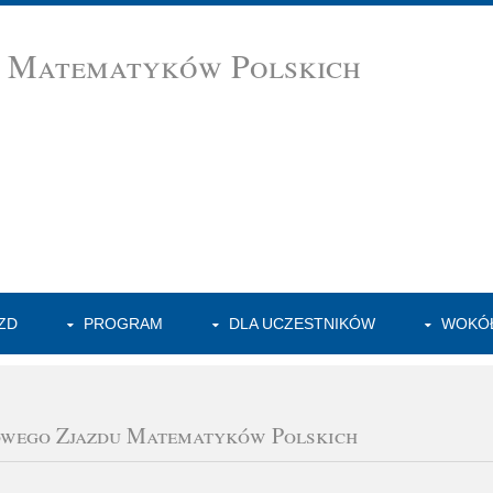
d Matematyków Polskich
ZD
PROGRAM
DLA UCZESTNIKÓW
WOKÓŁ
owego Zjazdu Matematyków Polskich