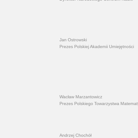
Jan Ostrowski
Prezes Polskiej Akademii Umiejętności
Wacław Marzantowicz
Prezes Polskiego Towarzystwa Matema
Andrzej Chochół