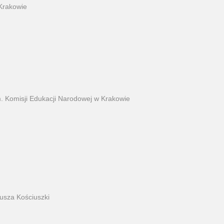
Krakowie
. Komisji Edukacji Narodowej w Krakowie
eusza Kościuszki