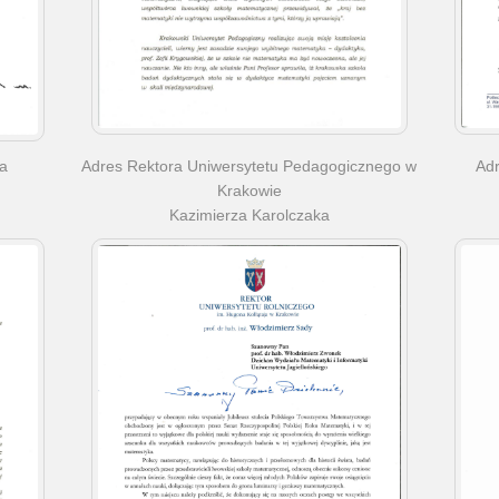
a
Adres Rektora Uniwersytetu Pedagogicznego w
Adr
Krakowie
Kazimierza Karolczaka