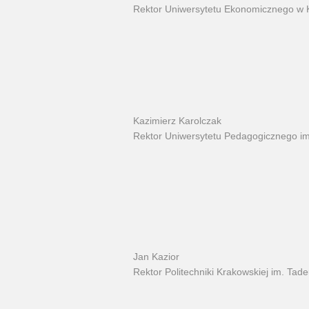
Rektor Uniwersytetu Ekonomicznego w 
Kazimierz Karolczak
Rektor Uniwersytetu Pedagogicznego im
Jan Kazior
Rektor Politechniki Krakowskiej im. Tad