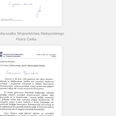
Marszałka Województwa Małopolskiego
Piotra Ćwika