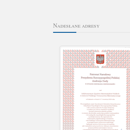
Nadesłane adresy