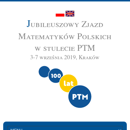
J
ubileuszowy Zjazd
Matematyków Polskich
w stulecie PTM
3-7 września 2019, Kraków