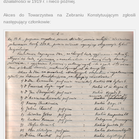
działalności w 1919 r. i nieco później.
Akces do Towarzystwa na Zebraniu Konstytuującym zgłosili
następujący członkowie: