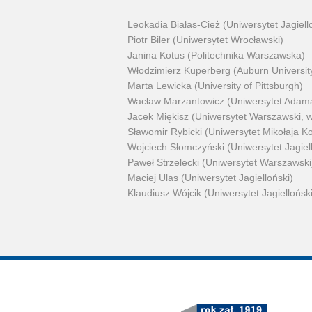
Leokadia Białas-Cież (Uniwersytet Jagiel
Piotr Biler (Uniwersytet Wrocławski)
Janina Kotus (Politechnika Warszawska)
Włodzimierz Kuperberg (Auburn Universit
Marta Lewicka (University of Pittsburgh)
Wacław Marzantowicz (Uniwersytet Adama
Jacek Miękisz (Uniwersytet Warszawski,
Sławomir Rybicki (Uniwersytet Mikołaja K
Wojciech Słomczyński (Uniwersytet Jagiel
Paweł Strzelecki (Uniwersytet Warszawski
Maciej Ulas (Uniwersytet Jagielloński)
Klaudiusz Wójcik (Uniwersytet Jagielloński