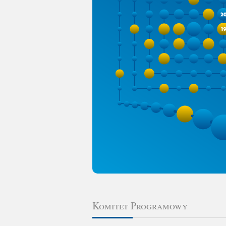
Komitet Programowy