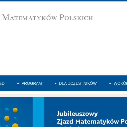
d Matematyków Polskich
ZD
PROGRAM
DLA UCZESTNIKÓW
WOKÓŁ