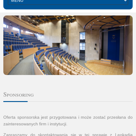
Sponsoring
Oferta sponsorska jest przygotowana i może zostać przesłana do
zainteresowanych firm i instytucji.
Zapraszamy do skontaktowania się w tej sprawie z Leokadią