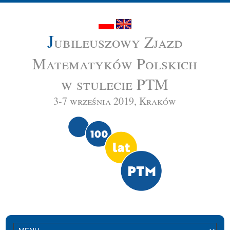
J
ubileuszowy Zjazd
Matematyków Polskich
w stulecie PTM
3-7 września 2019, Kraków