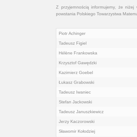
Z przyjemnością informujemy, że niżej
powstania Polskiego Towarzystwa Matem
Piotr Achinger
Tadeusz Figiel
Hélène Frankowska
Krzysztof Gawędzki
Kazimierz Goebel
Łukasz Grabowski
Tadeusz Iwaniec
Stefan Jackowski
Tadeusz Januszkiewicz
Jerzy Kaczorowski
Sławomir Kołodziej