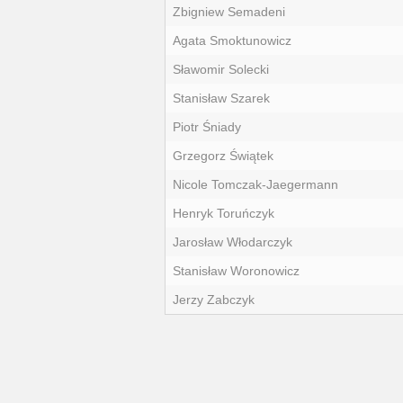
Zbigniew Semadeni
Agata Smoktunowicz
Sławomir Solecki
Stanisław Szarek
Piotr Śniady
Grzegorz Świątek
Nicole Tomczak-Jaegermann
Henryk Toruńczyk
Jarosław Włodarczyk
Stanisław Woronowicz
Jerzy Zabczyk