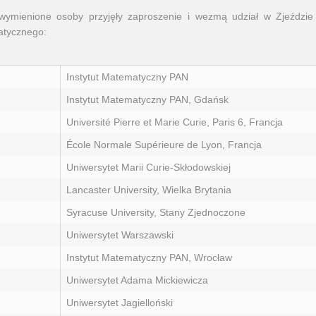
 wymienione osoby przyjęły zaproszenie i wezmą udział w Zjeździe 
atycznego:
Instytut Matematyczny PAN
Instytut Matematyczny PAN, Gdańsk
Université Pierre et Marie Curie, Paris 6, Francja
École Normale Supérieure de Lyon, Francja
Uniwersytet Marii Curie-Skłodowskiej
Lancaster University, Wielka Brytania
Syracuse University, Stany Zjednoczone
Uniwersytet Warszawski
Instytut Matematyczny PAN, Wrocław
Uniwersytet Adama Mickiewicza
Uniwersytet Jagielloński