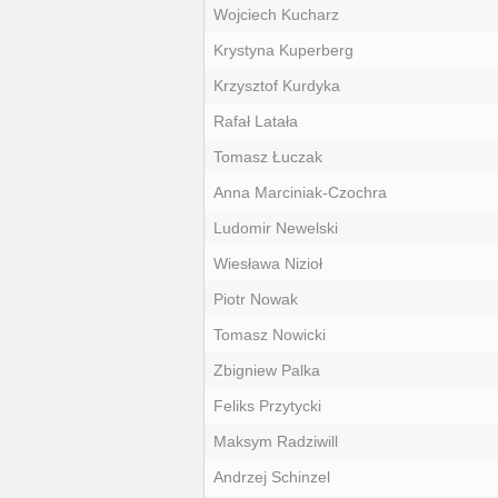
Wojciech Kucharz
Krystyna Kuperberg
Krzysztof Kurdyka
Rafał Latała
Tomasz Łuczak
Anna Marciniak-Czochra
Ludomir Newelski
Wiesława Nizioł
Piotr Nowak
Tomasz Nowicki
Zbigniew Palka
Feliks Przytycki
Maksym Radziwill
Andrzej Schinzel