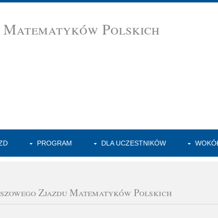
d Matematyków Polskich
ZD
PROGRAM
DLA UCZESTNIKÓW
WOKÓŁ
euszowego Zjazdu Matematyków Polskich