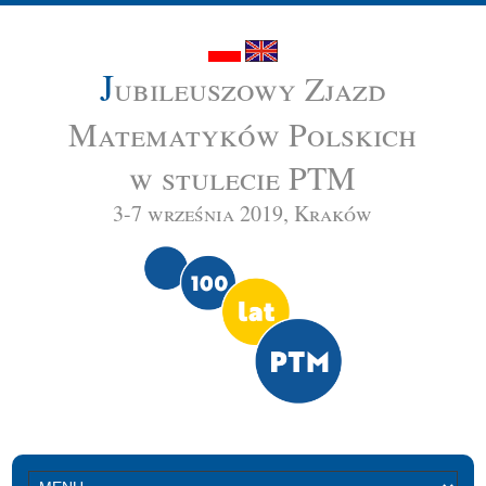
J
ubileuszowy Zjazd
Matematyków Polskich
w stulecie PTM
3-7 września 2019, Kraków