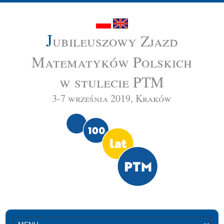
J
ubileuszowy Zjazd
Matematyków Polskich
w stulecie PTM
3-7 września 2019, Kraków