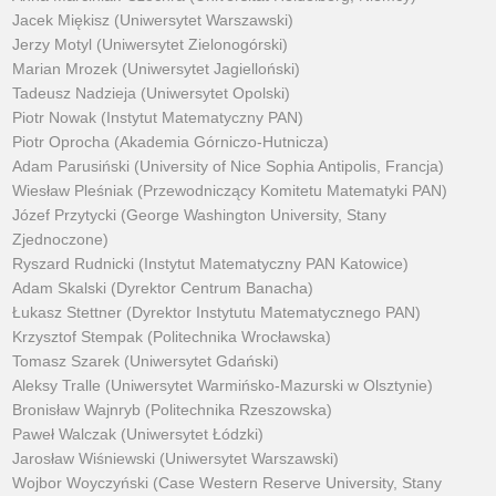
Jacek Miękisz (Uniwersytet Warszawski)
Jerzy Motyl (Uniwersytet Zielonogórski)
Marian Mrozek (Uniwersytet Jagielloński)
Tadeusz Nadzieja (Uniwersytet Opolski)
Piotr Nowak (Instytut Matematyczny PAN)
Piotr Oprocha (Akademia Górniczo-Hutnicza)
Adam Parusiński (University of Nice Sophia Antipolis, Francja)
Wiesław Pleśniak (Przewodniczący Komitetu Matematyki PAN)
Józef Przytycki (George Washington University, Stany
Zjednoczone)
Ryszard Rudnicki (Instytut Matematyczny PAN Katowice)
Adam Skalski (Dyrektor Centrum Banacha)
Łukasz Stettner (Dyrektor Instytutu Matematycznego PAN)
Krzysztof Stempak (Politechnika Wrocławska)
Tomasz Szarek (Uniwersytet Gdański)
Aleksy Tralle (Uniwersytet Warmińsko-Mazurski w Olsztynie)
Bronisław Wajnryb (Politechnika Rzeszowska)
Paweł Walczak (Uniwersytet Łódzki)
Jarosław Wiśniewski (Uniwersytet Warszawski)
Wojbor Woyczyński (Case Western Reserve University, Stany