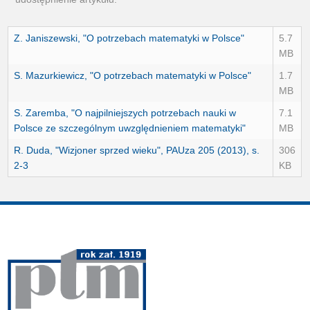
Z. Janiszewski, "O potrzebach matematyki w Polsce"
5.7
MB
S. Mazurkiewicz, "O potrzebach matematyki w Polsce"
1.7
MB
S. Zaremba, "O najpilniejszych potrzebach nauki w
7.1
Polsce ze szczególnym uwzględnieniem matematyki"
MB
R. Duda, "Wizjoner sprzed wieku", PAUza 205 (2013), s.
306
2-3
KB