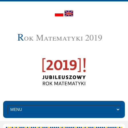
R
ok Matematyki 2019