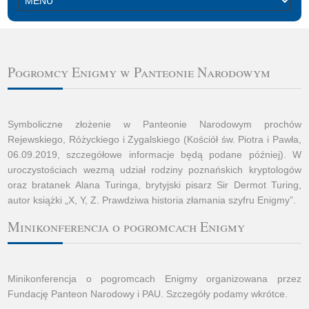
Pogromcy Enigmy w Panteonie Narodowym
Symboliczne złożenie w Panteonie Narodowym prochów
Rejewskiego, Różyckiego i Zygalskiego (Kościół św. Piotra i Pawła,
06.09.2019, szczegółowe informacje będą podane później). W
uroczystościach wezmą udział rodziny poznańskich kryptologów
oraz bratanek Alana Turinga, brytyjski pisarz Sir Dermot Turing,
autor książki „X, Y, Z. Prawdziwa historia złamania szyfru Enigmy”.
Minikonferencja o pogromcach Enigmy
Minikonferencja o pogromcach Enigmy organizowana przez
Fundację Panteon Narodowy i PAU. Szczegóły podamy wkrótce.