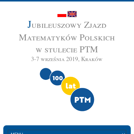
J
ubileuszowy Zjazd
Matematyków Polskich
w stulecie PTM
3-7 września 2019, Kraków