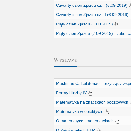
Czwarty dzień Zjazdu cz. I (6.09.2019)
Czwarty dzień Zjazdu cz. II (6.09.2019)
Piąty dzień Zjazdu (7.09.2019)
Piąty dzień Zjazdu (7.09.2019) - zakoń
Wystawy
Machinae Calculatoriae - przyrządy ws
Formy i liczby IV
Matematyka na znaczkach pocztowych
Matematyka w obiektywie
O matematyce i matematykach
O Założycielach PTM