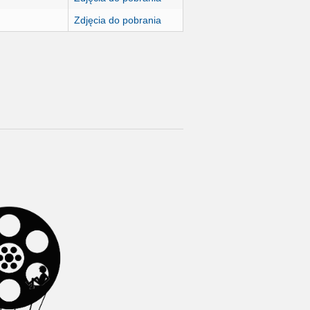
Zdjęcia do pobrania