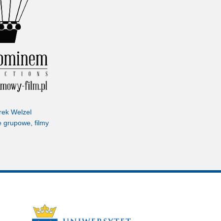
ek Welzel
e grupowe, filmy