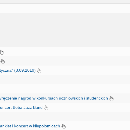
)
tyczna" (3.09.2019)
- Wręczenie nagród w konkursach uczniowskich i studenckich
- koncert Boba Jazz Band
 bankiet i koncert w Niepołomicach