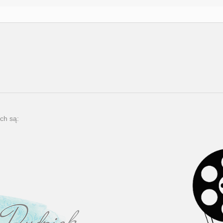
ch są: