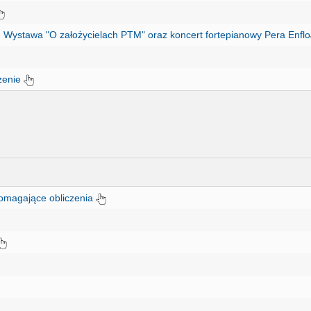
 - Wystawa "O założycielach PTM" oraz koncert fortepianowy Pera Enflo
czenie
pomagające obliczenia