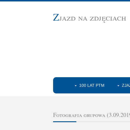
Z
jazd na zdjęciach
100 LAT PTM
ZJA
Fotografia grupowa (3.09.201