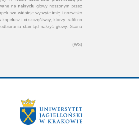
owane na nakryciu głowy noszonym przez
apelusza widnieje wyszyte imię i nazwisko
pelusz i ci szczęśliwcy, którzy trafili na
 odbierania stamtąd nakryć głowy. Scena
(WS)